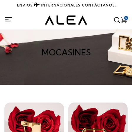
ENVÍOS
INTERNACIONALES
CONTÁCTANOS
DIRECTAMENTE POR WHATSAPP
0
MOCASINES