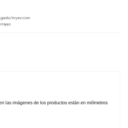
ugado/inyeccion
rrajes
n las imágenes de los productos están en milímetros