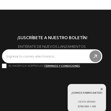
¡SUSCRÍBETE A NUESTRO BOLETÍN!
ENTÉRATE DE NUEVOS LANZAMIENTOS.
AL HACER CLIC ACEPTAS LOS
TÉRMINOS Y CONDICIONES
.
×
¡SOMOS FABRICANTES!
VENTA MÍNIMA
$700.000 + IVA