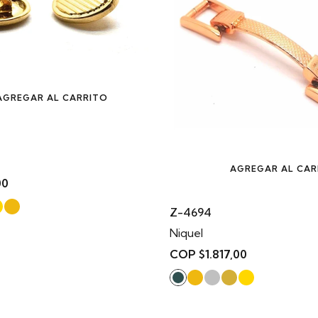
AGREGAR AL CARRITO
AGREGAR AL CAR
00
Z-4694
Niquel
COP $1.817,00