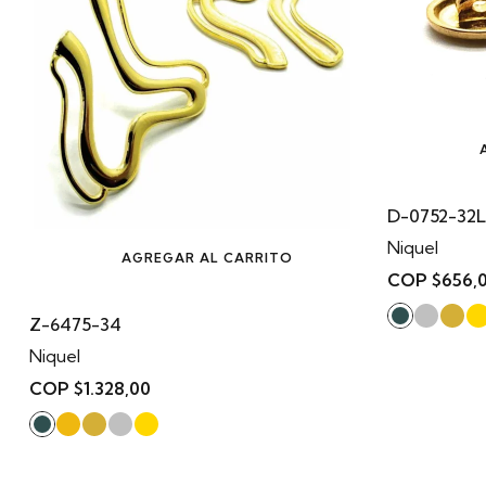
D-0752-32L
Niquel
AGREGAR AL CARRITO
COP $656,
Z-6475-34
Niquel
COP $1.328,00