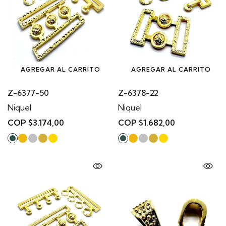
AGREGAR AL CARRITO
AGREGAR AL CARRITO
Z-6377-50
Z-6378-22
Niquel
Niquel
COP $3.174,00
COP $1.682,00