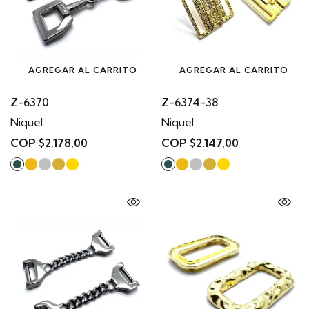
AGREGAR AL CARRITO
AGREGAR AL CARRITO
Z-6370
Z-6374-38
Niquel
Niquel
COP $2.178,00
COP $2.147,00